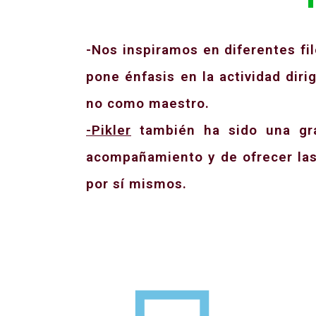
-Nos inspiramos en diferentes fil
pone énfasis en la actividad diri
no como maestro.
-Pikler
también ha sido una gr
acompañamiento y de ofrecer las
por sí mismos.
E