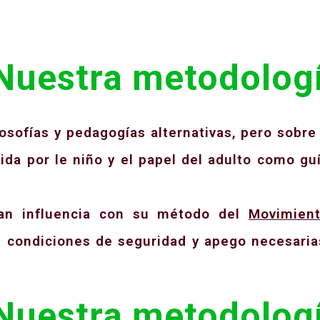
Nuestra metodologí
osofías y pedagogías alternativas, pero sobre
gida por le niño y el papel del adulto como gu
an influencia con su método del
Movimient
 condiciones de seguridad y apego necesarias
Nuestra metodologí