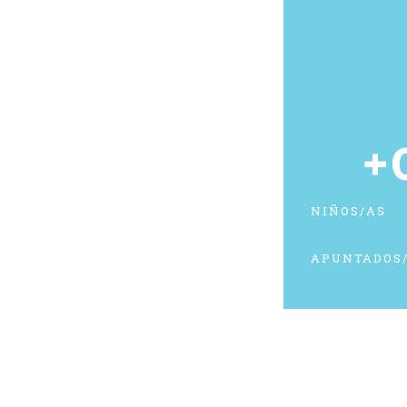
+
NIÑOS/AS
APUNTADOS