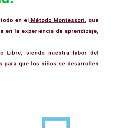
 todo en el
Método Montessori
, que
ía en la experiencia de aprendizaje,
o Libre
, siendo nuestra labor del
 para que los niños se desarrollen
y