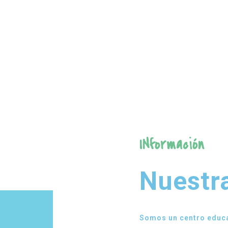
INformación
Nuestr
Somos un centro educa