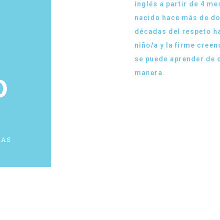
inglés a partir de 4 me
nacido hace más de d
décadas del respeto ha
niño/a y la firme creen
se puede aprender de 
manera.
0
/AS