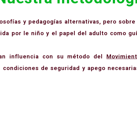
osofías y pedagogías alternativas, pero sobre
gida por le niño y el papel del adulto como gu
an influencia con su método del
Movimient
 condiciones de seguridad y apego necesarias
xpresión Artística 