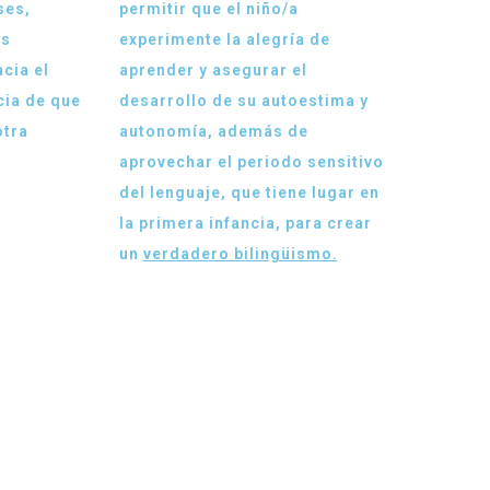
ses,
permitir que el niño/a
os
experimente la alegría de
cia el
aprender y asegurar el
cia de que
desarrollo de su autoestima y
otra
autonomía, además de
aprovechar el periodo sensitivo
del lenguaje, que tiene lugar en
la primera infancia, para crear
un
verdadero bilingüismo.