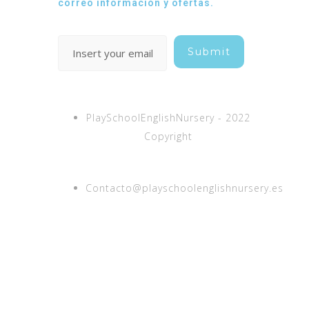
correo información y ofertas.
PlaySchoolEnglishNursery - 2022
Copyright
Contacto@playschoolenglishnursery.es