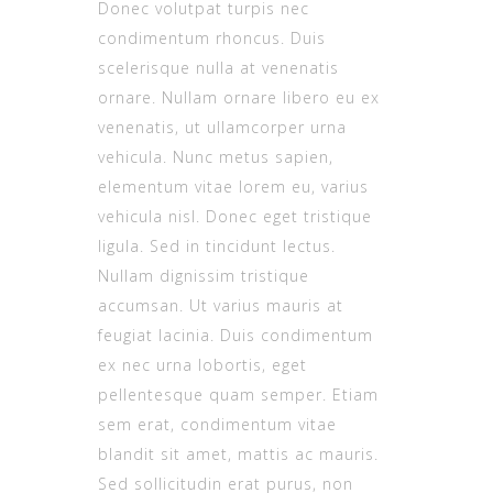
Donec volutpat turpis nec
condimentum rhoncus. Duis
scelerisque nulla at venenatis
ornare. Nullam ornare libero eu ex
venenatis, ut ullamcorper urna
vehicula. Nunc metus sapien,
elementum vitae lorem eu, varius
vehicula nisl. Donec eget tristique
ligula. Sed in tincidunt lectus.
Nullam dignissim tristique
accumsan. Ut varius mauris at
feugiat lacinia. Duis condimentum
ex nec urna lobortis, eget
pellentesque quam semper. Etiam
sem erat, condimentum vitae
blandit sit amet, mattis ac mauris.
Sed sollicitudin erat purus, non