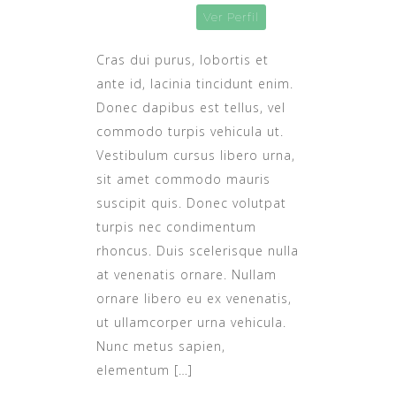
Ver Perfil
Cras dui purus, lobortis et
ante id, lacinia tincidunt enim.
Donec dapibus est tellus, vel
commodo turpis vehicula ut.
Vestibulum cursus libero urna,
sit amet commodo mauris
suscipit quis. Donec volutpat
turpis nec condimentum
rhoncus. Duis scelerisque nulla
at venenatis ornare. Nullam
ornare libero eu ex venenatis,
ut ullamcorper urna vehicula.
Nunc metus sapien,
elementum […]