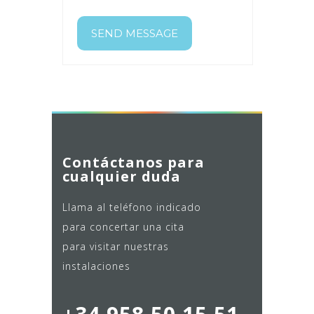
Contáctanos para
cualquier duda
Llama al teléfono indicado
para concertar una cita
para visitar nuestras
instalaciones