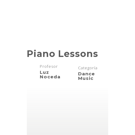
Course
Piano Lessons
Profesor
Categoría
Luz
Dance
Noceda
Music