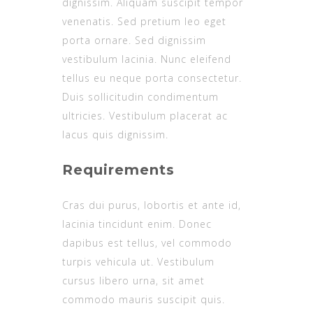
dignissim. Aliquam suscipit tempor
venenatis. Sed pretium leo eget
porta ornare. Sed dignissim
vestibulum lacinia. Nunc eleifend
tellus eu neque porta consectetur.
Duis sollicitudin condimentum
ultricies. Vestibulum placerat ac
lacus quis dignissim.
Requirements
Cras dui purus, lobortis et ante id,
lacinia tincidunt enim. Donec
dapibus est tellus, vel commodo
turpis vehicula ut. Vestibulum
cursus libero urna, sit amet
commodo mauris suscipit quis.