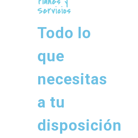
Planes y
Servicios
Todo lo
que
necesitas
a tu
disposición