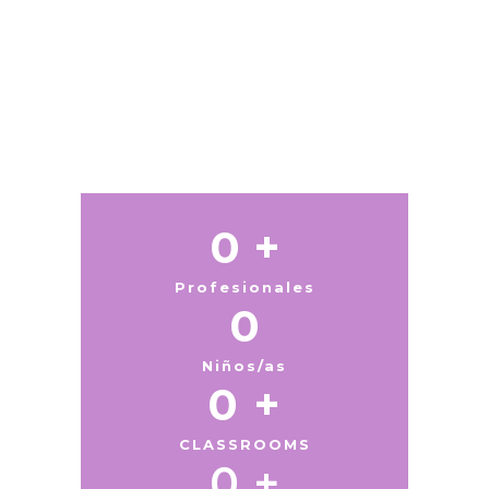
0
 +
Profesionales
0
Niños/as
0
 +
CLASSROOMS
0
 +