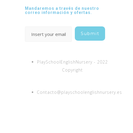
Mandaremos a través de nuestro
correo información y ofertas.
PlaySchoolEnglishNursery - 2022
Copyright
Contacto@playschoolenglishnursery.es