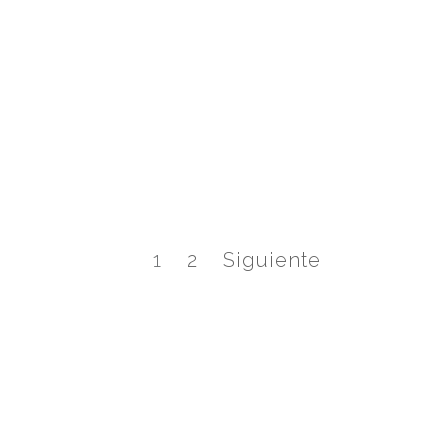
1
2
Siguiente