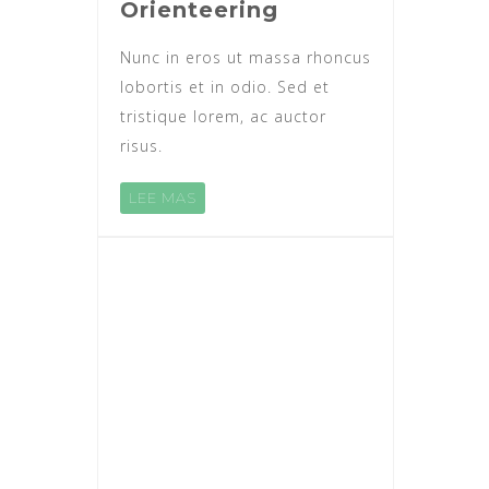
Orienteering
Nunc in eros ut massa rhoncus
lobortis et in odio. Sed et
tristique lorem, ac auctor
risus.
LEE MAS