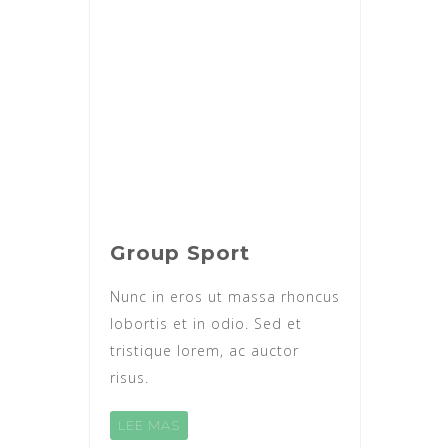
Group Sport
Nunc in eros ut massa rhoncus
lobortis et in odio. Sed et
tristique lorem, ac auctor
risus.
LEE MAS