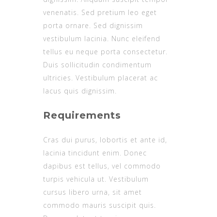
venenatis. Sed pretium leo eget
porta ornare. Sed dignissim
vestibulum lacinia. Nunc eleifend
tellus eu neque porta consectetur.
Duis sollicitudin condimentum
ultricies. Vestibulum placerat ac
lacus quis dignissim.
Requirements
Cras dui purus, lobortis et ante id,
lacinia tincidunt enim. Donec
dapibus est tellus, vel commodo
turpis vehicula ut. Vestibulum
cursus libero urna, sit amet
commodo mauris suscipit quis.