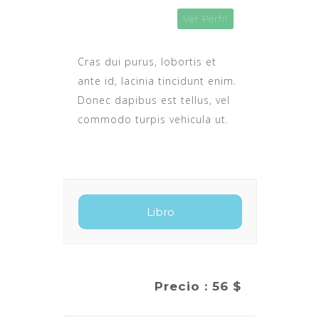
Ver Perfil
Cras dui purus, lobortis et
ante id, lacinia tincidunt enim.
Donec dapibus est tellus, vel
commodo turpis vehicula ut.
Precio : 56 $