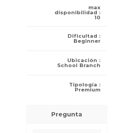
max
disponibilidad :
10
Dificultad :
Beginner
Ubicación :
School Branch
Tipología :
Premium
Pregunta