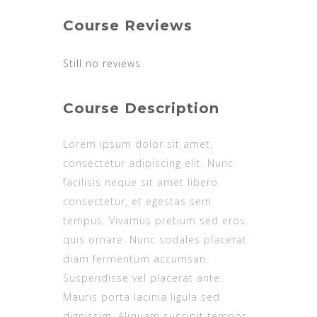
Course Reviews
Still no reviews
Course Description
Lorem ipsum dolor sit amet,
consectetur adipiscing elit. Nunc
facilisis neque sit amet libero
consectetur, et egestas sem
tempus. Vivamus pretium sed eros
quis ornare. Nunc sodales placerat
diam fermentum accumsan.
Suspendisse vel placerat ante.
Mauris porta lacinia ligula sed
dignissim. Aliquam suscipit tempor