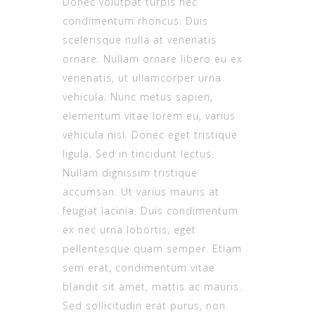
Donec volutpat turpis nec
condimentum rhoncus. Duis
scelerisque nulla at venenatis
ornare. Nullam ornare libero eu ex
venenatis, ut ullamcorper urna
vehicula. Nunc metus sapien,
elementum vitae lorem eu, varius
vehicula nisl. Donec eget tristique
ligula. Sed in tincidunt lectus.
Nullam dignissim tristique
accumsan. Ut varius mauris at
feugiat lacinia. Duis condimentum
ex nec urna lobortis, eget
pellentesque quam semper. Etiam
sem erat, condimentum vitae
blandit sit amet, mattis ac mauris.
Sed sollicitudin erat purus, non