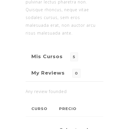
pulvinar lectus pharetra non.
Quisque rhoncus, neque vitae
sodales cursus, sem eros
malesuada erat, non auctor arcu
risus malesuada ante.
Mis Cursos
5
My Reviews
0
Any review founded
CURSO
PRECIO