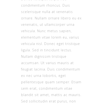
condimentum rhoncus. Duis
scelerisque nulla at venenatis
ornare. Nullam ornare libero eu ex
venenatis, ut ullamcorper urna
vehicula. Nunc metus sapien,
elementum vitae lorem eu, varius
vehicula nisl. Donec eget tristique
ligula. Sed in tincidunt lectus.
Nullam dignissim tristique
accumsan. Ut varius mauris at
feugiat lacinia. Duis condimentum
ex nec urna lobortis, eget
pellentesque quam semper. Etiam
sem erat, condimentum vitae
blandit sit amet, mattis ac mauris.
Sed sollicitudin erat purus, non