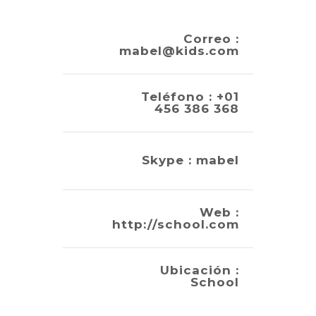
Correo :
mabel@kids.com
Teléfono : +01
456 386 368
Skype : mabel
Web :
http://school.com
Ubicación :
School