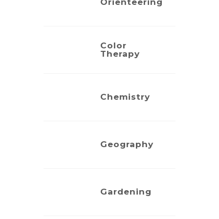
Orienteering
VISTA
Color
VISTA
Therapy
Chemistry
VISTA
Geography
VISTA
Gardening
VISTA