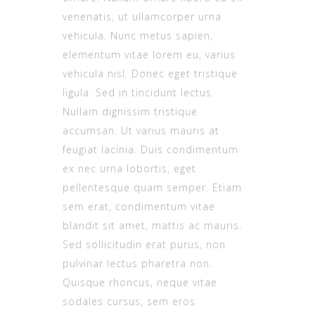
venenatis, ut ullamcorper urna
vehicula. Nunc metus sapien,
elementum vitae lorem eu, varius
vehicula nisl. Donec eget tristique
ligula. Sed in tincidunt lectus.
Nullam dignissim tristique
accumsan. Ut varius mauris at
feugiat lacinia. Duis condimentum
ex nec urna lobortis, eget
pellentesque quam semper. Etiam
sem erat, condimentum vitae
blandit sit amet, mattis ac mauris.
Sed sollicitudin erat purus, non
pulvinar lectus pharetra non.
Quisque rhoncus, neque vitae
sodales cursus, sem eros