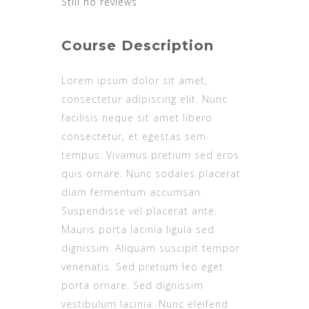
Still no reviews
Course Description
Lorem ipsum dolor sit amet,
consectetur adipiscing elit. Nunc
facilisis neque sit amet libero
consectetur, et egestas sem
tempus. Vivamus pretium sed eros
quis ornare. Nunc sodales placerat
diam fermentum accumsan.
Suspendisse vel placerat ante.
Mauris porta lacinia ligula sed
dignissim. Aliquam suscipit tempor
venenatis. Sed pretium leo eget
porta ornare. Sed dignissim
vestibulum lacinia. Nunc eleifend